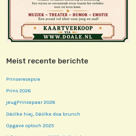
Meist recente berichte
Prinseresepsie
Prins 2026
jeugPrinsepaar 2026
Däölke hiej, Däölke doa brunch
Opgave optoch 2025