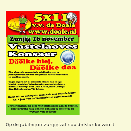
Op de jubileijumzunjig zal nao de klanke van ’t