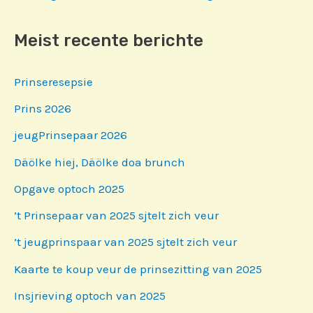
navigatie
Meist recente berichte
Prinseresepsie
Prins 2026
jeugPrinsepaar 2026
Däölke hiej, Däölke doa brunch
Opgave optoch 2025
’t Prinsepaar van 2025 sjtelt zich veur
’t jeugprinspaar van 2025 sjtelt zich veur
Kaarte te koup veur de prinsezitting van 2025
Insjrieving optoch van 2025