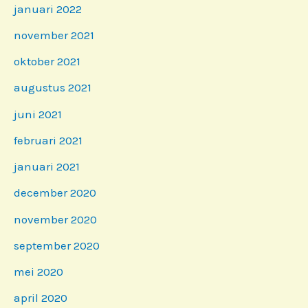
januari 2022
november 2021
oktober 2021
augustus 2021
juni 2021
februari 2021
januari 2021
december 2020
november 2020
september 2020
mei 2020
april 2020