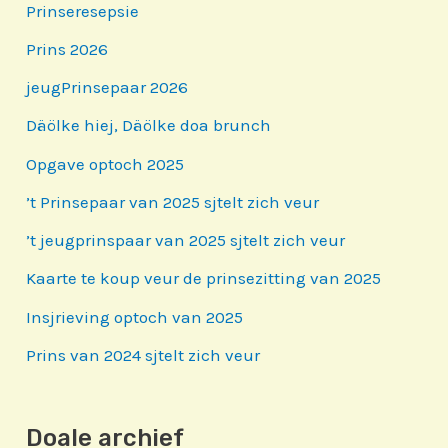
Prinseresepsie
Prins 2026
jeugPrinsepaar 2026
Däölke hiej, Däölke doa brunch
Opgave optoch 2025
’t Prinsepaar van 2025 sjtelt zich veur
’t jeugprinspaar van 2025 sjtelt zich veur
Kaarte te koup veur de prinsezitting van 2025
Insjrieving optoch van 2025
Prins van 2024 sjtelt zich veur
Doale archief