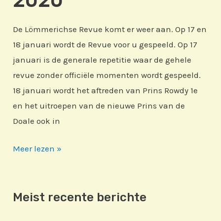
2020
De Lömmerichse Revue komt er weer aan. Op 17 en
18 januari wordt de Revue voor u gespeeld. Op 17
januari is de generale repetitie waar de gehele
revue zonder officiële momenten wordt gespeeld.
18 januari wordt het aftreden van Prins Rowdy 1e
en het uitroepen van de nieuwe Prins van de
Doale ook in
Lömmerichse
Meer lezen »
Revue
2020
Meist recente berichte