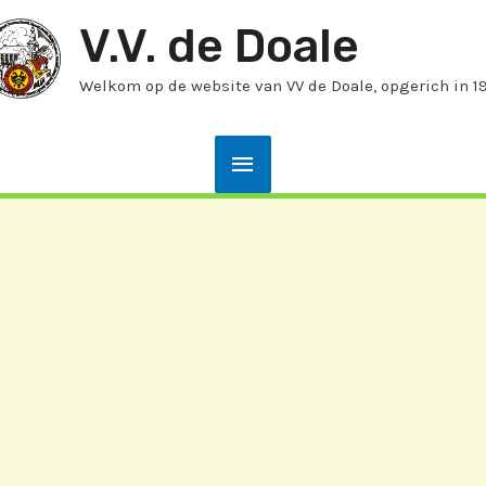
V.V. de Doale
Welkom op de website van VV de Doale, opgerich in 1
Hoofdmenu