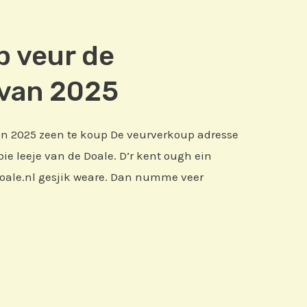
p veur de
 van 2025
van 2025 zeen te koup De veurverkoup adresse
bie leeje van de Doale. D’r kent ough ein
doale.nl gesjik weare. Dan numme veer