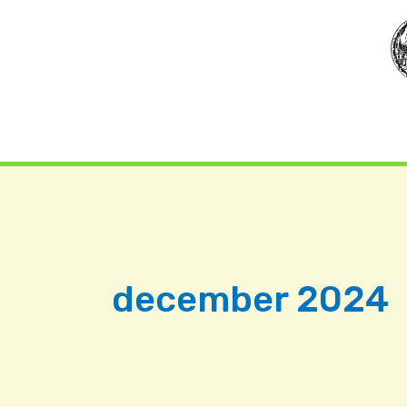
Ga
naar
de
inhoud
december 2024