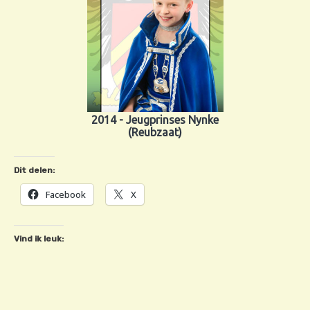
2014 - Jeugprinses Nynke
(Reubzaat)
Dit delen:
Facebook
X
Vind ik leuk: