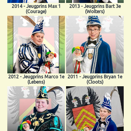
2014 - Jeugprins Max 1
2013 - Jeugprins Bart 3e
(Courage)
(Wolters)
2012 - Jeugprins Marco 1e
2011 - Jeugprins Bryan 1e
(Lebens)
(Cloots)