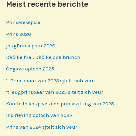
Meist recente berichte
Prinseresepsie
Prins 2026
jeugPrinsepaar 2026
Däölke hiej, Däölke doa brunch
Opgave optoch 2025
’t Prinsepaar van 2025 sjtelt zich veur
’t jeugprinspaar van 2025 sjtelt zich veur
Kaarte te koup veur de prinsezitting van 2025
Insjrieving optoch van 2025
Prins van 2024 sjtelt zich veur