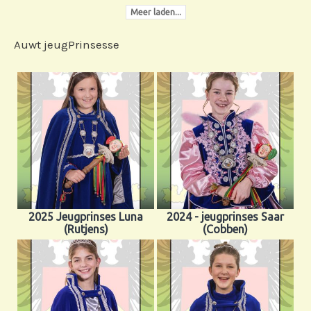
Meer laden...
Auwt jeugPrinsesse
2025 Jeugprinses Luna
2024 - jeugprinses Saar
(Rutjens)
(Cobben)