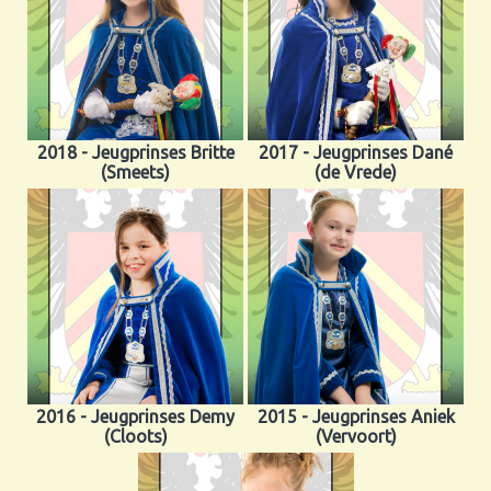
2018 - Jeugprinses Britte
2017 - Jeugprinses Dané
(Smeets)
(de Vrede)
2016 - Jeugprinses Demy
2015 - Jeugprinses Aniek
(Cloots)
(Vervoort)