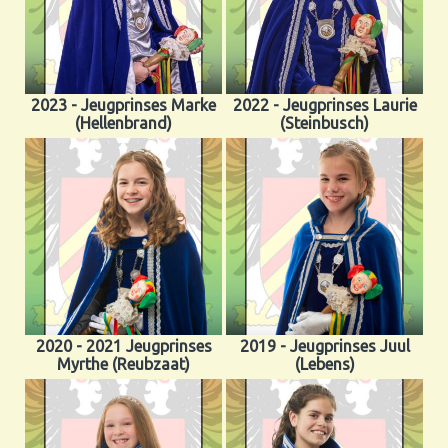
2023 - Jeugprinses Marke
2022 - Jeugprinses Laurie
(Hellenbrand)
(Steinbusch)
2020 - 2021 Jeugprinses
2019 - Jeugprinses Juul
Myrthe (Reubzaat)
(Lebens)