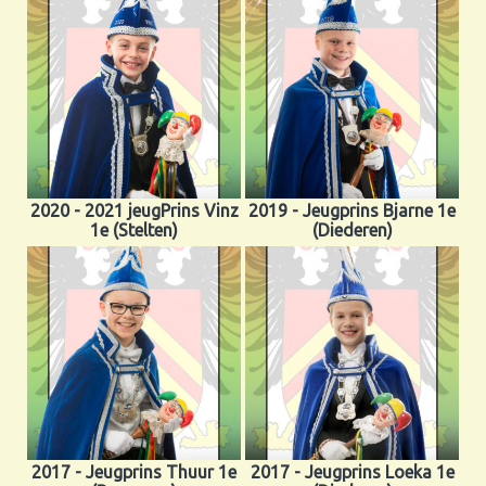
2020 - 2021 jeugPrins Vinz
2019 - Jeugprins Bjarne 1e
1e (Stelten)
(Diederen)
2017 - Jeugprins Thuur 1e
2017 - Jeugprins Loeka 1e