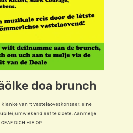
Däölke doa brunch
 klanke van ’t vastelaoveskonsaer, eine
ubileijumwiekend aaf te sloete. Aanmelje
k GEAF DICH HIE OP