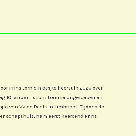
voor Prins Jorn d’n eesjte heerst in 2026 over
dag 10 januari is Jorn Lomme uitgeroepen en
esjte van VV de Doale in Limbricht. Tijdens de
eenschapshuis, nam eerst heersend Prins