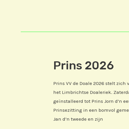
Prins 2026
Prins VV de Doale 2026 stelt zich 
het Limbrichtse Doaleriek. Zater
geïnstalleerd tot Prins Jorn d’n e
Prinsezitting in een bomvol gem
Jan d’n tweede en zijn