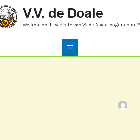
V.V. de Doale
Welkom op de website van VV de Doale, opgerich in 1
Hoofdmenu