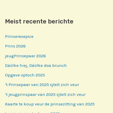
Meist recente berichte
Prinseresepsie
Prins 2026
jeugPrinsepaar 2026
Däölke hiej, Däölke doa brunch
Opgave optoch 2025
’t Prinsepaar van 2025 sjtelt zich veur
’t jeugprinspaar van 2025 sjtelt zich veur
Kaarte te koup veur de prinsezitting van 2025