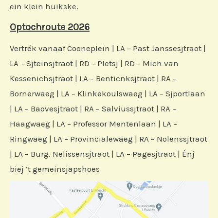
ein klein huikske.
Optochroute 2026
Vertrék vanaaf Cooneplein | LA – Past Janssesjtraot |
LA – Sjteinsjtraot | RD – Pletsj | RD – Mich van
Kessenichsjtraot | LA – Benticnksjtraot | RA –
Bornerwaeg | LA – Klinkekoulswaeg | LA – Sjportlaan
| LA – Baovesjtraot | RA – Salviussjtraot | RA –
Haagwaeg | LA – Professor Mentenlaan | LA –
Ringwaeg | LA – Provincialewaeg | RA – Nolenssjtraot
| LA – Burg. Nelissensjtraot | LA – Pagesjtraot | Énj
biej ‘t gemeinsjapshoes