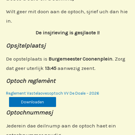
Wilt geer mit doon aan de optoch, sjrief uch dan hie
in.
De insjrieving is gesjlaote !!
Opsjtelplaatsj
De opstelplaats is
Burgemeester Coonenplein
. Zorg
dat geer uterlijk
13:45
aanwezig zeent.
Optoch reglemènt
Reglement Vastelaovesoptoch VV De Doale – 2026
Downloaden
Optochnummesj
Jederein dae deilnump aan de optoch haet ein