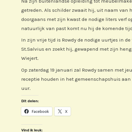
Na zijn buitenlandse opleiding tot meubelmaker
getreden. Als schilder zwaait hij, uit naam van h
doorgaans met zijn kwast de nodige liters verf
natuurlijk van past komt nu hij de komende tijd
In zijn vrije tijd is Rowdy de nodige uurtjes in d
St.Salvius en zoekt hij, gewapend met zijn heng
Wiejert.
Op zaterdag 19 januari zal Rowdy samen met jeu
receptie houden in het gemeenschapshuis aan d
uur.
Dit delen:
Facebook
X
Vind ik leuk: