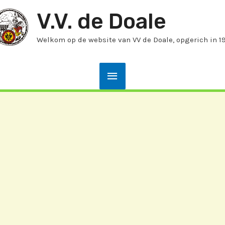
V.V. de Doale
Welkom op de website van VV de Doale, opgerich in 1
Hoofdmenu