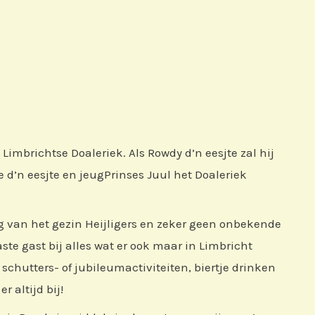
 Limbrichtse Doaleriek. Als Rowdy d’n eesjte zal hij
d’n eesjte en jeugPrinses Juul het Doaleriek
lg van het gezin Heijligers en zeker geen onbekende
aste gast bij alles wat er ook maar in Limbricht
schutters- of jubileumactiviteiten, biertje drinken
 altijd bij!