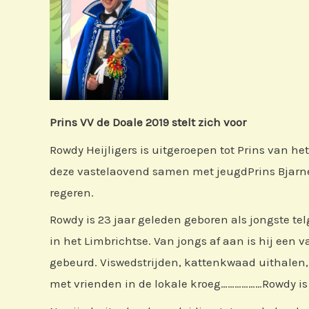
Prins VV de Doale 2019 stelt zich voor
Rowdy Heijligers is uitgeroepen tot Prins van het
deze vastelaovend samen met jeugdPrins Bjarne 
regeren.
Rowdy is 23 jaar geleden geboren als jongste te
in het Limbrichtse. Van jongs af aan is hij een v
gebeurd. Viswedstrijden, kattenkwaad uithalen, 
met vrienden in de lokale kroeg………………Rowdy is er