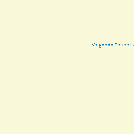
Bericht
Volgende Bericht
navigatie