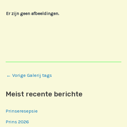
Er zijn geen afbeeldingen.
Bericht
←
Vorige Galerij tags
navigatie
Meist recente berichte
Prinseresepsie
Prins 2026