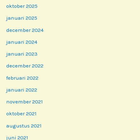
oktober 2025
januari 2025
december 2024
januari 2024
januari 2023
december 2022
februari 2022
januari 2022
november 2021
oktober 2021
augustus 2021
juni 2021