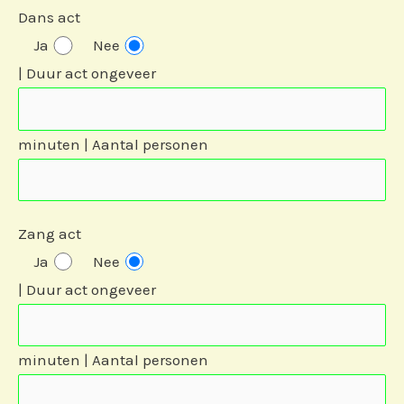
Dans act
Ja
Nee
| Duur act ongeveer
minuten | Aantal personen
Zang act
Ja
Nee
| Duur act ongeveer
minuten | Aantal personen