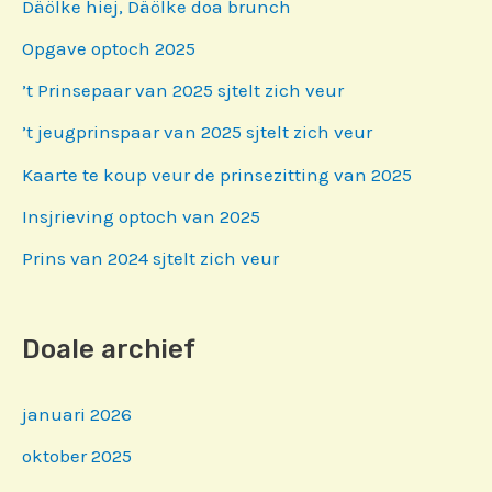
Däölke hiej, Däölke doa brunch
Opgave optoch 2025
’t Prinsepaar van 2025 sjtelt zich veur
’t jeugprinspaar van 2025 sjtelt zich veur
Kaarte te koup veur de prinsezitting van 2025
Insjrieving optoch van 2025
Prins van 2024 sjtelt zich veur
Doale archief
januari 2026
oktober 2025