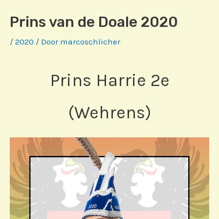
Prins van de Doale 2020
/
2020
/ Door
marcoschlicher
Prins Harrie 2e
(Wehrens)