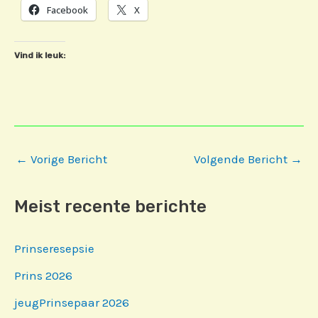
Facebook
X
Vind ik leuk:
Bericht
←
Vorige Bericht
Volgende Bericht
→
navigatie
Meist recente berichte
Prinseresepsie
Prins 2026
jeugPrinsepaar 2026