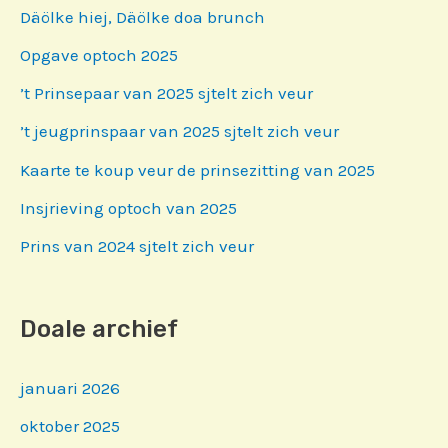
Däölke hiej, Däölke doa brunch
Opgave optoch 2025
’t Prinsepaar van 2025 sjtelt zich veur
’t jeugprinspaar van 2025 sjtelt zich veur
Kaarte te koup veur de prinsezitting van 2025
Insjrieving optoch van 2025
Prins van 2024 sjtelt zich veur
Doale archief
januari 2026
oktober 2025