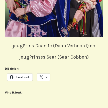
jeugPrins Daan 1e (Daan Verboord) en
jeugPrinses Saar (Saar Cobben)
Dit delen:
Facebook
X
Vind ik leuk: