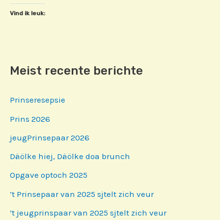
Vind ik leuk:
Meist recente berichte
Prinseresepsie
Prins 2026
jeugPrinsepaar 2026
Däölke hiej, Däölke doa brunch
Opgave optoch 2025
’t Prinsepaar van 2025 sjtelt zich veur
’t jeugprinspaar van 2025 sjtelt zich veur